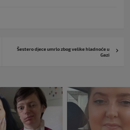
Šestero djece umrlo zbog velike hladnoće u
Gazi