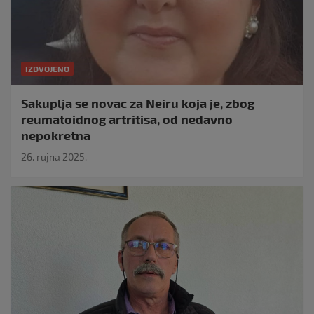
IZDVOJENO
Sakuplja se novac za Neiru koja je, zbog
reumatoidnog artritisa, od nedavno
nepokretna
26. rujna 2025.