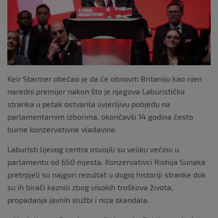
Keir Starmer obećao je da će obnoviti Britaniju kao njen
naredni premijer nakon što je njegova Laburistička
stranka u petak ostvarila uvjerljivu pobjedu na
parlamentarnim izborima, okončavši 14 godina često
burne konzervativne vladavine.
Laburisti lijevog centra osvojili su veliku većinu u
parlamentu od 650 mjesta. Konzervativci Rishija Sunaka
pretrpjeli su najgori rezultat u dugoj historiji stranke dok
su ih birači kaznili zbog visokih troškova života,
propadanja javnih službi i niza skandala.