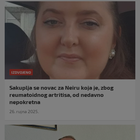
IZDVOJENO
Sakuplja se novac za Neiru koja je, zbog
reumatoidnog artritisa, od nedavno
nepokretna
26. rujna 2025.