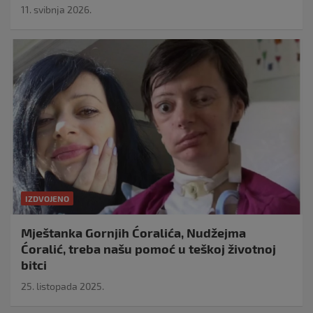
11. svibnja 2026.
IZDVOJENO
Mještanka Gornjih Ćoralića, Nudžejma
Ćoralić, treba našu pomoć u teškoj životnoj
bitci
25. listopada 2025.