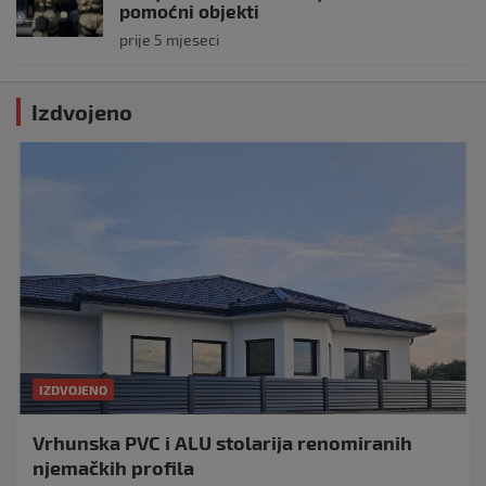
pomoćni objekti
prije 5 mjeseci
Izdvojeno
IZDVOJENO
Vrhunska PVC i ALU stolarija renomiranih
njemačkih profila