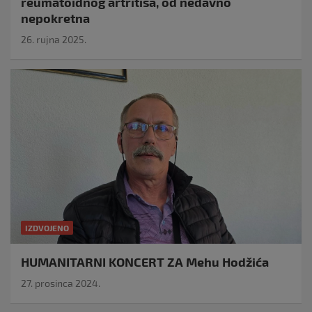
reumatoidnog artritisa, od nedavno
nepokretna
26. rujna 2025.
IZDVOJENO
HUMANITARNI KONCERT ZA Mehu Hodžića
27. prosinca 2024.