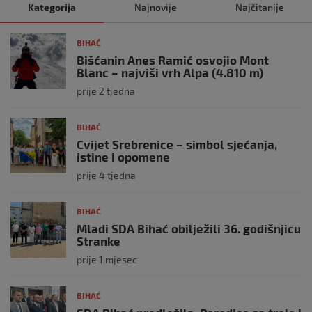
Kategorija
Najnovije
Najčitanije
BIHAĆ
Bišćanin Anes Ramić osvojio Mont
Blanc – najviši vrh Alpa (4.810 m)
prije 2 tjedna
BIHAĆ
Cvijet Srebrenice – simbol sjećanja,
istine i opomene
prije 4 tjedna
BIHAĆ
Mladi SDA Bihać obilježili 36. godišnjicu
Stranke
prije 1 mjesec
BIHAĆ