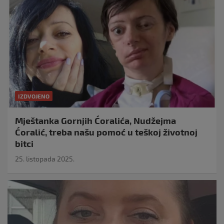
IZDVOJENO
Mještanka Gornjih Ćoralića, Nudžejma
Ćoralić, treba našu pomoć u teškoj životnoj
bitci
25. listopada 2025.