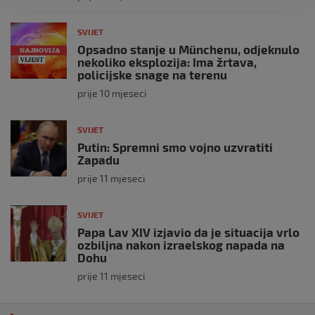
SVIJET
Opsadno stanje u Münchenu, odjeknulo
nekoliko eksplozija: Ima žrtava,
policijske snage na terenu
prije 10 mjeseci
SVIJET
Putin: Spremni smo vojno uzvratiti
Zapadu
prije 11 mjeseci
SVIJET
Papa Lav XIV izjavio da je situacija vrlo
ozbiljna nakon izraelskog napada na
Dohu
prije 11 mjeseci