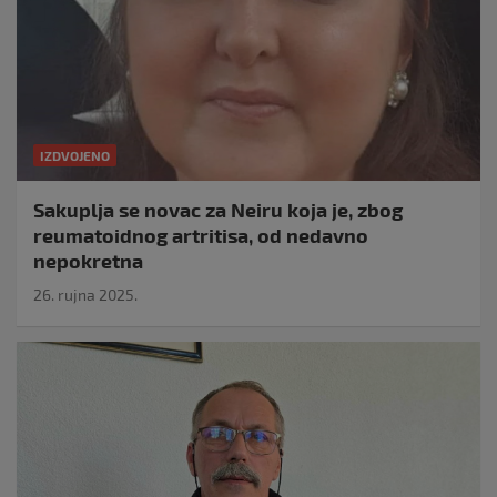
IZDVOJENO
Sakuplja se novac za Neiru koja je, zbog
reumatoidnog artritisa, od nedavno
nepokretna
26. rujna 2025.