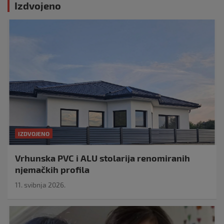
Izdvojeno
IZDVOJENO
Vrhunska PVC i ALU stolarija renomiranih
njemačkih profila
11. svibnja 2026.