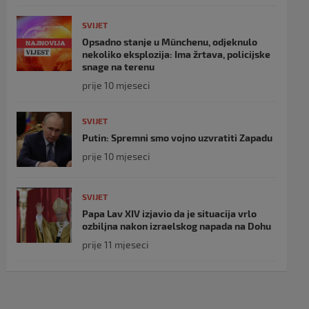
SVIJET
Opsadno stanje u Münchenu, odjeknulo
nekoliko eksplozija: Ima žrtava, policijske
snage na terenu
prije 10 mjeseci
SVIJET
Putin: Spremni smo vojno uzvratiti Zapadu
prije 10 mjeseci
SVIJET
Papa Lav XIV izjavio da je situacija vrlo
ozbiljna nakon izraelskog napada na Dohu
prije 11 mjeseci