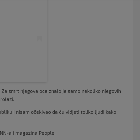
i. Za smrt njegova oca znalo je samo nekoliko njegovih
rolazi.
iku i nisam očekivao da ću vidjeti toliko ljudi kako
 CNN-a i magazina People.