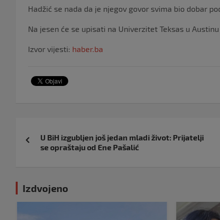
Hadžić se nada da je njegov govor svima bio dobar pods
Na jesen će se upisati na Univerzitet Teksas u Austinu
Izvor vijesti:
haber.ba
Navigacija
U BiH izgubljen još jedan mladi život: Prijatelji
objava
se opraštaju od Ene Pašalić
Izdvojeno