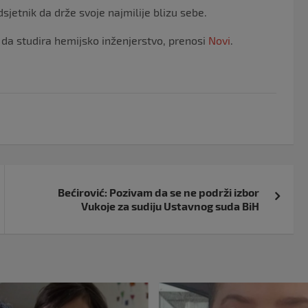
jetnik da drže svoje najmilije blizu sebe.
 da studira hemijsko inženjerstvo, prenosi
Novi
.
Bećirović: Pozivam da se ne podrži izbor
Vukoje za sudiju Ustavnog suda BiH