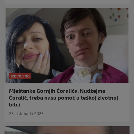
IZDVOJENO
Mještanka Gornjih Ćoralića, Nudžejma
Ćoralić, treba našu pomoć u teškoj životnoj
bitci
25. listopada 2025.