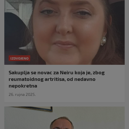
IZDVOJENO
Sakuplja se novac za Neiru koja je, zbog
reumatoidnog artritisa, od nedavno
nepokretna
26. rujna 2025.