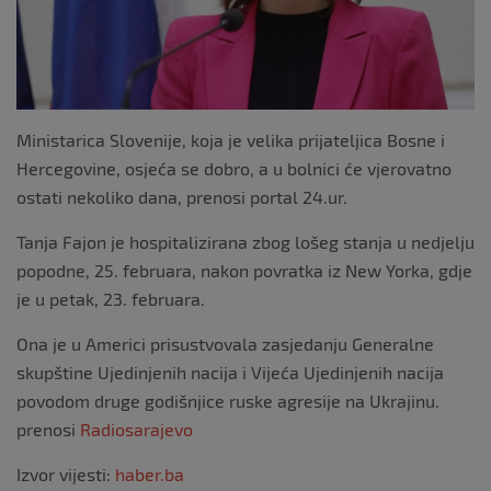
Ministarica Slovenije, koja je velika prijateljica Bosne i
Hercegovine, osjeća se dobro, a u bolnici će vjerovatno
ostati nekoliko dana, prenosi portal 24.ur.
Tanja Fajon je hospitalizirana zbog lošeg stanja u nedjelju
popodne, 25. februara, nakon povratka iz New Yorka, gdje
je u petak, 23. februara.
Ona je u Americi prisustvovala zasjedanju Generalne
skupštine Ujedinjenih nacija i Vijeća Ujedinjenih nacija
povodom druge godišnjice ruske agresije na Ukrajinu.
prenosi
Radiosarajevo
Izvor vijesti:
haber.ba