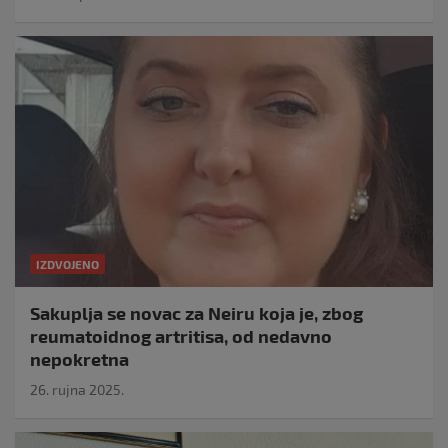
IZDVOJENO
Sakuplja se novac za Neiru koja je, zbog
reumatoidnog artritisa, od nedavno
nepokretna
26. rujna 2025.