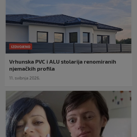
IZDVOJENO
Vrhunska PVC i ALU stolarija renomiranih
njemačkih profila
11. svibnja 2026.