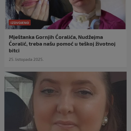
IZDVOJENO
Mještanka Gornjih Ćoralića, Nudžejma
Ćoralić, treba našu pomoć u teškoj životnoj
bitci
25. listopada 2025.