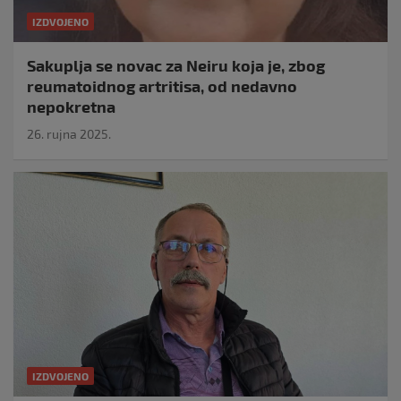
IZDVOJENO
Sakuplja se novac za Neiru koja je, zbog
reumatoidnog artritisa, od nedavno
nepokretna
26. rujna 2025.
IZDVOJENO