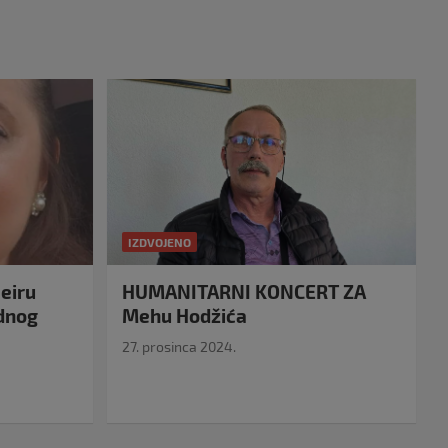
IZDVOJENO
eiru
HUMANITARNI KONCERT ZA
idnog
Mehu Hodžića
27. prosinca 2024.