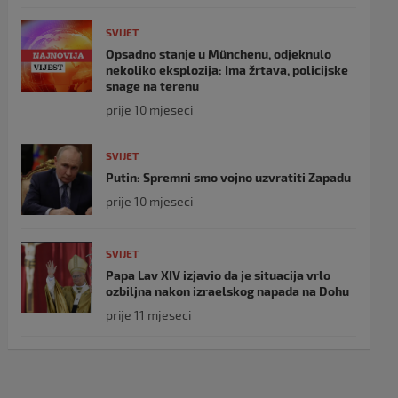
SVIJET
Opsadno stanje u Münchenu, odjeknulo
nekoliko eksplozija: Ima žrtava, policijske
snage na terenu
prije 10 mjeseci
SVIJET
Putin: Spremni smo vojno uzvratiti Zapadu
prije 10 mjeseci
SVIJET
Papa Lav XIV izjavio da je situacija vrlo
ozbiljna nakon izraelskog napada na Dohu
prije 11 mjeseci