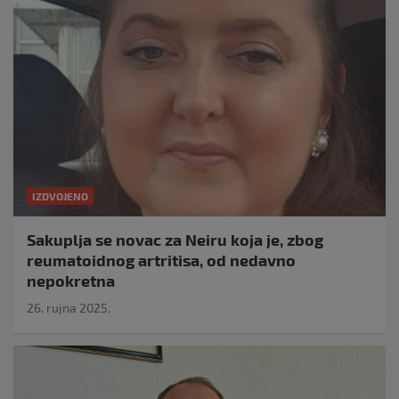
IZDVOJENO
Sakuplja se novac za Neiru koja je, zbog
reumatoidnog artritisa, od nedavno
nepokretna
26. rujna 2025.