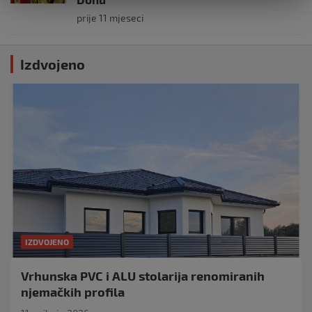
prije 11 mjeseci
Izdvojeno
IZDVOJENO
Vrhunska PVC i ALU stolarija renomiranih
njemačkih profila