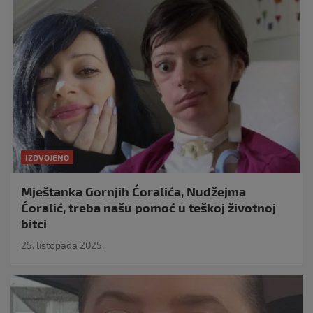
IZDVOJENO
Mještanka Gornjih Ćoralića, Nudžejma
Ćoralić, treba našu pomoć u teškoj životnoj
bitci
25. listopada 2025.