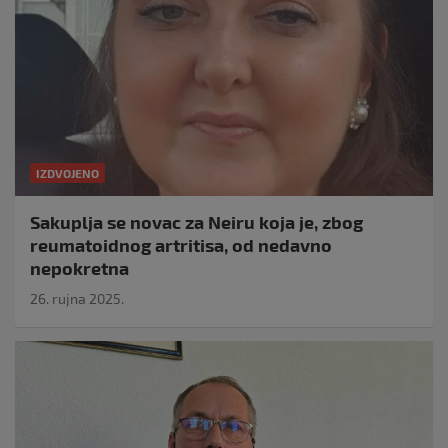
IZDVOJENO
Sakuplja se novac za Neiru koja je, zbog
reumatoidnog artritisa, od nedavno
nepokretna
26. rujna 2025.