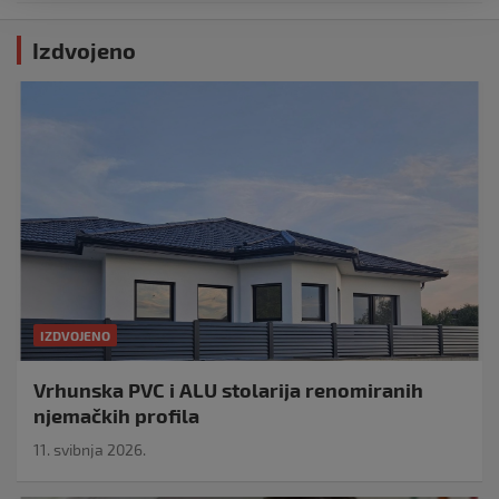
Izdvojeno
IZDVOJENO
Vrhunska PVC i ALU stolarija renomiranih
njemačkih profila
11. svibnja 2026.