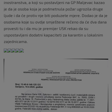
inostranstva, a koji su postavljeni na GP Maljevac kazao
je da je osoba koja je podmetnula požar ugrozila druge
ljude i da će protiv nje biti poduzete mjere. Dodao je da je
osobama koje su ovdje smještene rečeno da će dva dana
provesti tu i da mu je premijer USK rekao da su
uspostavljeni dodatni kapaciteti za karantin u lokalnim
zajednicama.