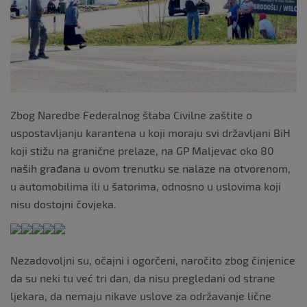
Zbog Naredbe Federalnog štaba Civilne zaštite o
uspostavljanju karantena u koji moraju svi državljani BiH
koji stižu na granične prelaze, na GP Maljevac oko 80
naših građana u ovom trenutku se nalaze na otvorenom,
u automobilima ili u šatorima, odnosno u uslovima koji
nisu dostojni čovjeka.
Nezadovoljni su, očajni i ogorčeni, naročito zbog činjenice
da su neki tu već tri dan, da nisu pregledani od strane
ljekara, da nemaju nikave uslove za održavanje lične