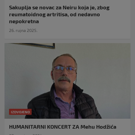
Sakuplja se novac za Neiru koja je, zbog
reumatoidnog artritisa, od nedavno
nepokretna
26. rujna 2025.
IZDVOJENO
HUMANITARNI KONCERT ZA Mehu Hodžića