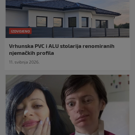
IZDVOJENO
Vrhunska PVC i ALU stolarija renomiranih
njemačkih profila
11. svibnja 2026.