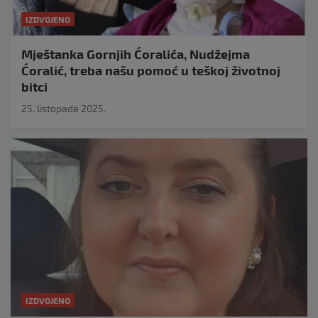
IZDVOJENO
Mještanka Gornjih Ćoralića, Nudžejma
Ćoralić, treba našu pomoć u teškoj životnoj
bitci
25. listopada 2025.
IZDVOJENO