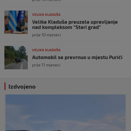
VELIKA KLADUŠA
Velika Kladuša preuzela upravljanje
nad kompleksom “Stari grad”
prije 10 mjeseci
VELIKA KLADUŠA
Automobil se prevrnuo u mjestu Purići
prije 11 mjeseci
Izdvojeno