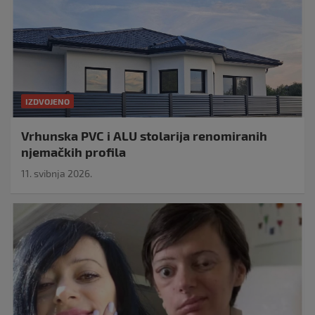
IZDVOJENO
Vrhunska PVC i ALU stolarija renomiranih
njemačkih profila
11. svibnja 2026.