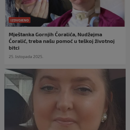
IZDVOJENO
Mještanka Gornjih Ćoralića, Nudžejma
Ćoralić, treba našu pomoć u teškoj životnoj
bitci
25. listopada 2025.