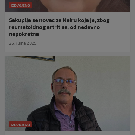
IZDVOJENO
Sakuplja se novac za Neiru koja je, zbog
reumatoidnog artritisa, od nedavno
nepokretna
26. rujna 2025.
IZDVOJENO