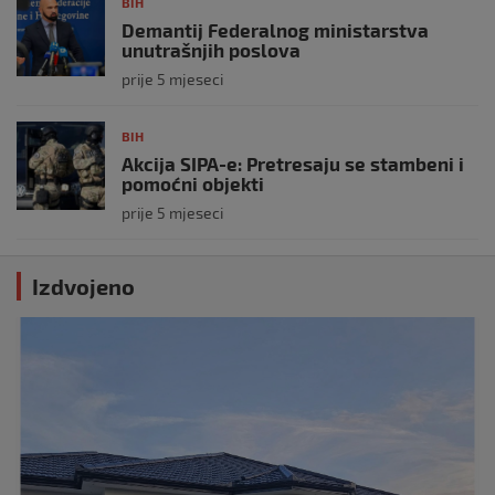
BIH
Demantij Federalnog ministarstva
unutrašnjih poslova
prije 5 mjeseci
BIH
Akcija SIPA-e: Pretresaju se stambeni i
pomoćni objekti
prije 5 mjeseci
Izdvojeno