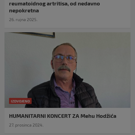
reumatoidnog artritisa, od nedavno
nepokretna
26. rujna 2025.
IZDVOJENO
HUMANITARNI KONCERT ZA Mehu Hodžića
27. prosinca 2024.