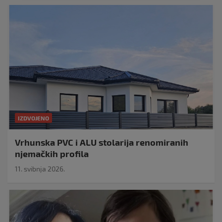
IZDVOJENO
Vrhunska PVC i ALU stolarija renomiranih
njemačkih profila
11. svibnja 2026.