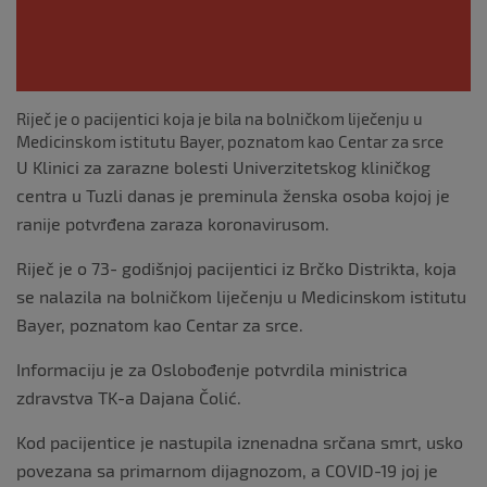
Riječ je o pacijentici koja je bila na bolničkom liječenju u
Medicinskom istitutu Bayer, poznatom kao Centar za srce
U Klinici za zarazne bolesti Univerzitetskog kliničkog
centra u Tuzli danas je preminula ženska osoba kojoj je
ranije potvrđena zaraza koronavirusom.
Riječ je o 73- godišnjoj pacijentici iz Brčko Distrikta, koja
se nalazila na bolničkom liječenju u Medicinskom istitutu
Bayer, poznatom kao Centar za srce.
Informaciju je za Oslobođenje potvrdila ministrica
zdravstva TK-a Dajana Čolić.
Kod pacijentice je nastupila iznenadna srčana smrt, usko
povezana sa primarnom dijagnozom, a COVID-19 joj je