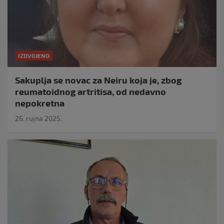
IZDVOJENO
Sakuplja se novac za Neiru koja je, zbog
reumatoidnog artritisa, od nedavno
nepokretna
26. rujna 2025.