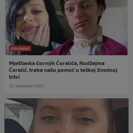
IZDVOJENO
Mještanka Gornjih Ćoralića, Nudžejma
Ćoralić, treba našu pomoć u teškoj životnoj
bitci
25. listopada 2025.