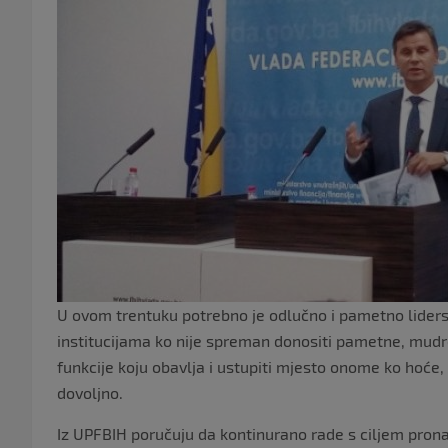
U ovom trentuku potrebno je odlučno i pametno liders
institucijama ko nije spreman donositi pametne, mudre
funkcije koju obavlja i ustupiti mjesto onome ko hoće, 
dovoljno.
Iz UPFBIH poručuju da kontinurano rade s ciljem pronal