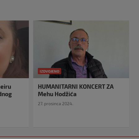
IZDVOJENO
eiru
HUMANITARNI KONCERT ZA
idnog
Mehu Hodžića
27. prosinca 2024.