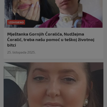
IZDVOJENO
Mještanka Gornjih Ćoralića, Nudžejma
Ćoralić, treba našu pomoć u teškoj životnoj
bitci
25. listopada 2025.