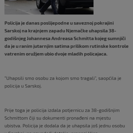
Policija je danas poslijepodne u saveznoj pokrajini
Sarskoj na krajnjem zapadu Njemačke uhapsila 38-
godišnjeg Johannesa Andreasa Schmitta kojeg sumnjiči
da je u ranim jutarnjim satima prilikom rutinske kontrole
vatrenim oružjem ubio dvoje mladih policajaca.
“Uhapsili smo osobu za kojom smo tragali”, saopćila je
policija u Sarskoj.
Prije toga je policija izdala potjernicu za 38-godišnjim
Schmittom čiji su dokumenti pronađeni na mjestu
ubistva. Policija je dodala da je uhapsila još jednu osobu