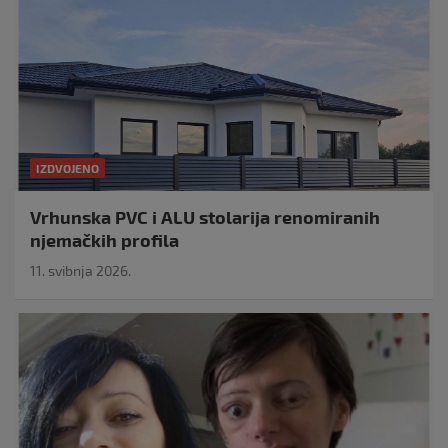
IZDVOJENO
Vrhunska PVC i ALU stolarija renomiranih
njemačkih profila
11. svibnja 2026.