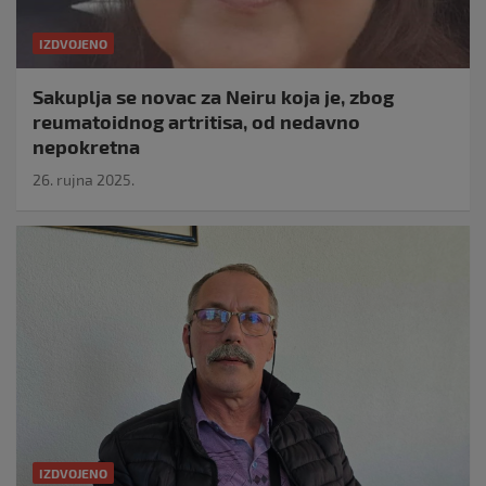
IZDVOJENO
Sakuplja se novac za Neiru koja je, zbog
reumatoidnog artritisa, od nedavno
nepokretna
26. rujna 2025.
IZDVOJENO