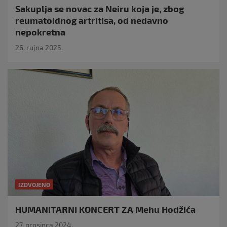
Sakuplja se novac za Neiru koja je, zbog
reumatoidnog artritisa, od nedavno
nepokretna
26. rujna 2025.
IZDVOJENO
HUMANITARNI KONCERT ZA Mehu Hodžića
27. prosinca 2024.