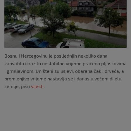
Bosnu i Hercegovinu je posljednjih nekoliko dana
zahvatilo izrazito nestabilno vrijeme praćeno pljuskovima
i grmljavinom. Uništeni su usjevi, obarana čak i drveća, a
promjenjivo vrijeme nastavlja se i danas u većem dijelu
zemlje, pišu
vijesti
.