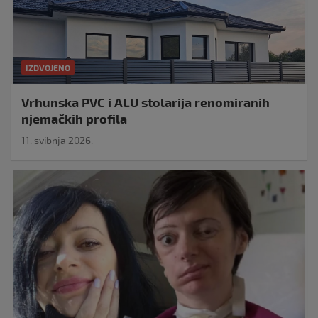
IZDVOJENO
Vrhunska PVC i ALU stolarija renomiranih
njemačkih profila
11. svibnja 2026.