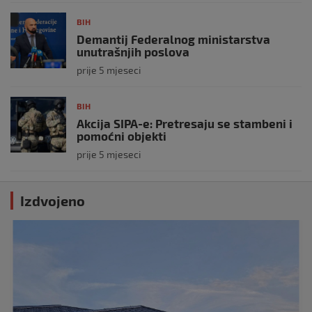
BIH
Demantij Federalnog ministarstva
unutrašnjih poslova
prije 5 mjeseci
BIH
Akcija SIPA-e: Pretresaju se stambeni i
pomoćni objekti
prije 5 mjeseci
Izdvojeno