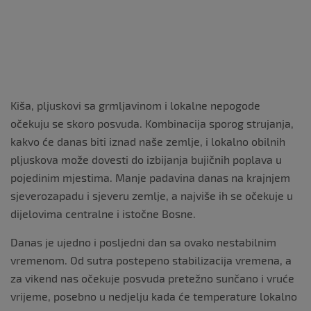
Kiša, pljuskovi sa grmljavinom i lokalne nepogode
očekuju se skoro posvuda. Kombinacija sporog strujanja,
kakvo će danas biti iznad naše zemlje, i lokalno obilnih
pljuskova može dovesti do izbijanja bujičnih poplava u
pojedinim mjestima. Manje padavina danas na krajnjem
sjeverozapadu i sjeveru zemlje, a najviše ih se očekuje u
dijelovima centralne i istočne Bosne.
Danas je ujedno i posljedni dan sa ovako nestabilnim
vremenom. Od sutra postepeno stabilizacija vremena, a
za vikend nas očekuje posvuda pretežno sunčano i vruće
vrijeme, posebno u nedjelju kada će temperature lokalno