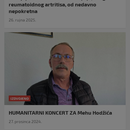
reumatoidnog artritisa, od nedavno
nepokretna
26. rujna 2025.
IZDVOJENO
HUMANITARNI KONCERT ZA Mehu Hodžića
27. prosinca 2024.