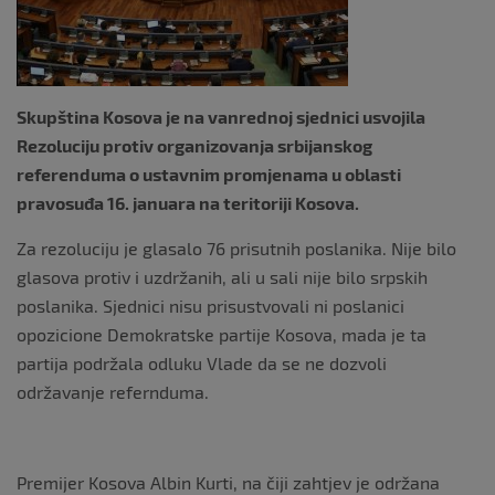
k
Skupština Kosova je na vanrednoj sjednici usvojila
Rezoluciju protiv organizovanja srbijanskog
referenduma o ustavnim promjenama u oblasti
pravosuđa 16. januara na teritoriji Kosova.
Za rezoluciju je glasalo 76 prisutnih poslanika. Nije bilo
glasova protiv i uzdržanih, ali u sali nije bilo srpskih
poslanika. Sjednici nisu prisustvovali ni poslanici
opozicione Demokratske partije Kosova, mada je ta
partija podržala odluku Vlade da se ne dozvoli
održavanje refernduma.
Premijer Kosova Albin Kurti, na čiji zahtjev je održana