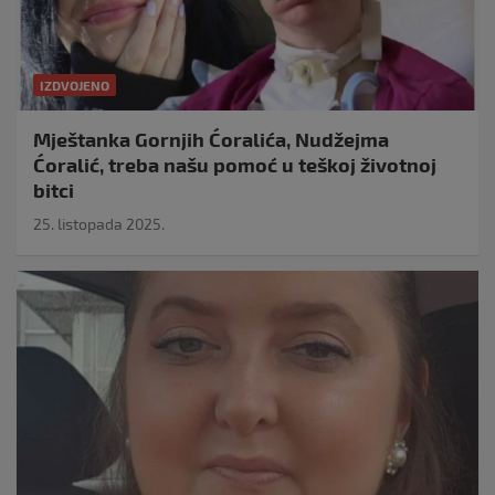
IZDVOJENO
Mještanka Gornjih Ćoralića, Nudžejma
Ćoralić, treba našu pomoć u teškoj životnoj
bitci
25. listopada 2025.