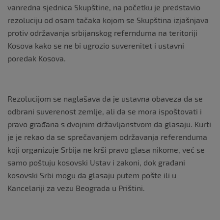
vanredna sjednica Skupštine, na početku je predstavio
rezoluciju od osam tačaka kojom se Skupština izjašnjava
protiv održavanja srbijanskog refernduma na teritoriji
Kosova kako se ne bi ugrozio suverenitet i ustavni
poredak Kosova.
Rezolucijom se naglašava da je ustavna obaveza da se
odbrani suverenost zemlje, ali da se mora ispoštovati i
pravo građana s dvojnim državljanstvom da glasaju. Kurti
je je rekao da se sprečavanjem održavanja referenduma
koji organizuje Srbija ne krši pravo glasa nikome, već se
samo poštuju kosovski Ustav i zakoni, dok građani
kosovski Srbi mogu da glasaju putem pošte ili u
Kancelariji za vezu Beograda u Prištini.