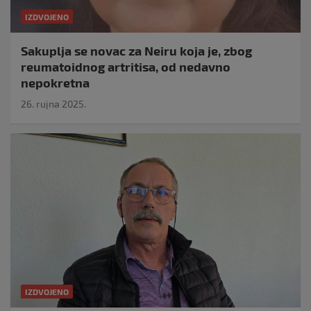
IZDVOJENO
Sakuplja se novac za Neiru koja je, zbog
reumatoidnog artritisa, od nedavno
nepokretna
26. rujna 2025.
IZDVOJENO