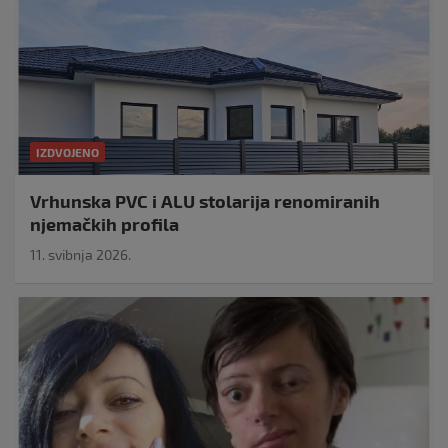
IZDVOJENO
Vrhunska PVC i ALU stolarija renomiranih
njemačkih profila
11. svibnja 2026.