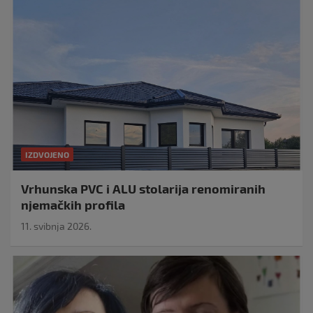
IZDVOJENO
Vrhunska PVC i ALU stolarija renomiranih
njemačkih profila
11. svibnja 2026.