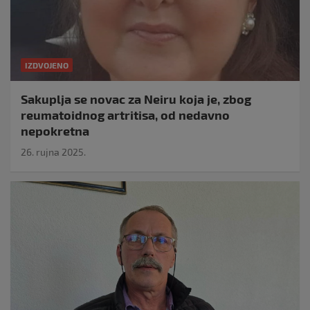
IZDVOJENO
Sakuplja se novac za Neiru koja je, zbog
reumatoidnog artritisa, od nedavno
nepokretna
26. rujna 2025.