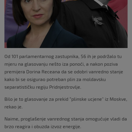
Od 101 parlamentarnog zastupnika, 56 ih je podržalo tu
mjeru na glasovanju nešto iza ponoći, a nakon poziva
premijera Dorina Receana da se odobri vanredno stanje
kako bi se osigurao potreban plin za moldavsku
separatističku regiju Pridnjestrovlje.
Bilo je to glasovanje za prekid “plinske ucjene” iz Moskve,
rekao je.
Naime, proglašenje vanrednog stanja omogućuje vladi da
brzo reagira i obuzda izvoz energije.