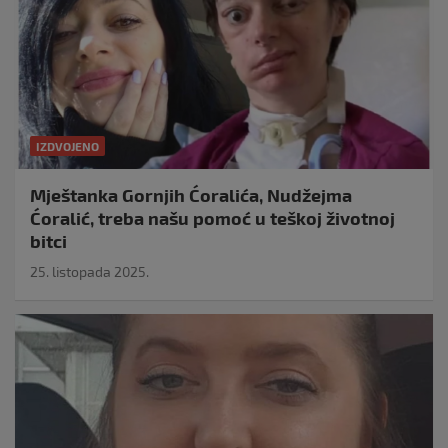
IZDVOJENO
Mještanka Gornjih Ćoralića, Nudžejma
Ćoralić, treba našu pomoć u teškoj životnoj
bitci
25. listopada 2025.