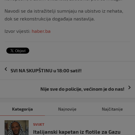
Navodi se da istražitelji sumnjaju na ubistvo iz nehata,
dok se rekonstrukcija događaja nastavlja.
Izvor vijesti:
haber.ba
Navigacija
SVI NA SKUPŠTINU u 18:00 sati!!
objava
Nije sve do policije, većinom je do nas!
Kategorija
Najnovije
Najčitanije
SVIJET
Italijanski kapetan iz flotile za Gazu