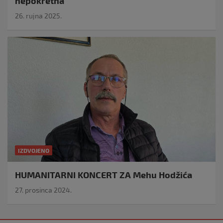
nepokretna
26. rujna 2025.
IZDVOJENO
HUMANITARNI KONCERT ZA Mehu Hodžića
27. prosinca 2024.