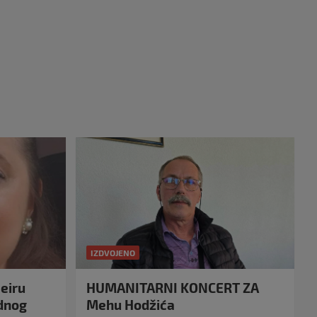
IZDVOJENO
eiru
HUMANITARNI KONCERT ZA
idnog
Mehu Hodžića