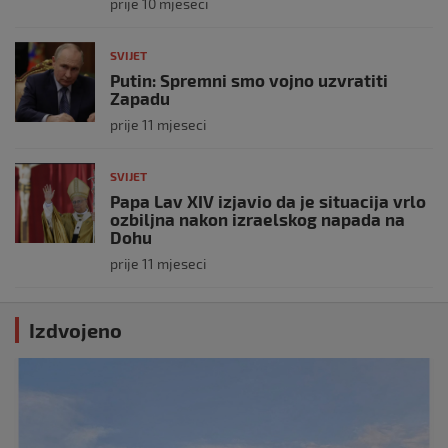
prije 10 mjeseci
SVIJET
Putin: Spremni smo vojno uzvratiti
Zapadu
prije 11 mjeseci
SVIJET
Papa Lav XIV izjavio da je situacija vrlo
ozbiljna nakon izraelskog napada na
Dohu
prije 11 mjeseci
Izdvojeno