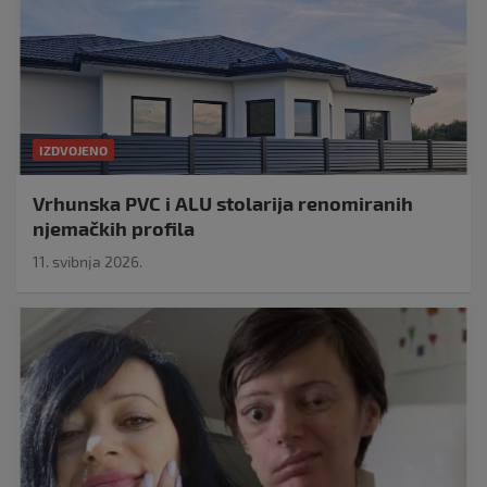
IZDVOJENO
Vrhunska PVC i ALU stolarija renomiranih
njemačkih profila
11. svibnja 2026.