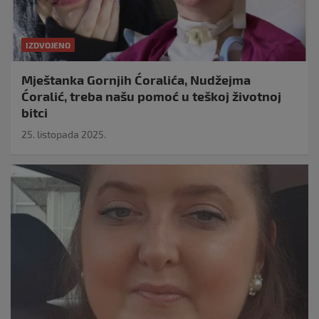
IZDVOJENO
Mještanka Gornjih Ćoralića, Nudžejma
Ćoralić, treba našu pomoć u teškoj životnoj
bitci
25. listopada 2025.