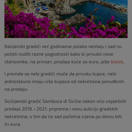
Italijanski gradići već godinama polako nestaju i sad su
počeli nuditi razne pogodnosti kako bi privukli nove
stanovnike, na primjer, prodaja kuće za euro, piše
biznis
.
I premda se neki gradići muče da privuku kupce, neki
jednostavno imaju više kupaca od nekretnina ponuđenih
na prodaju.
Sicilijanski gradić Sambuca di Sicilia nakon vrlo uspješnih
prodaja 2019. i 2021. priprema i novu aukciju gradskih
nekretnina, s tim da će sad početna cijena po domu biti
tri eura.