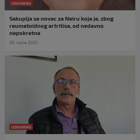
IZDVOJENO
Sakuplja se novac za Neiru koja je, zbog
reumatoidnog artritisa, od nedavno
nepokretna
26. rujna 2025.
IZDVOJENO