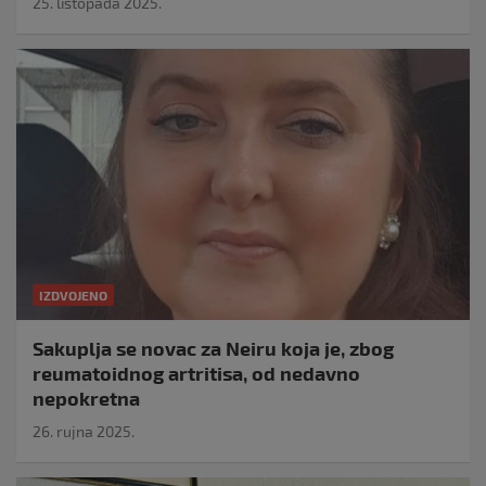
25. listopada 2025.
IZDVOJENO
Sakuplja se novac za Neiru koja je, zbog
reumatoidnog artritisa, od nedavno
nepokretna
26. rujna 2025.