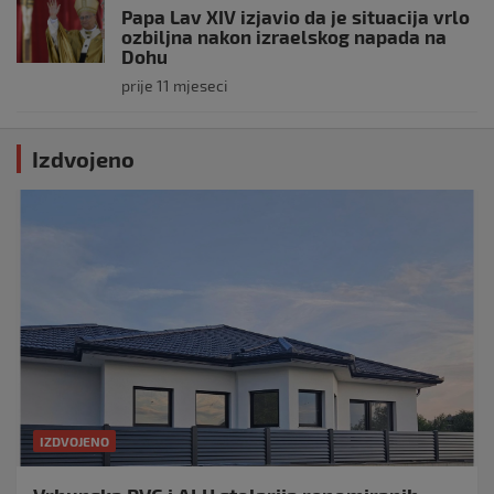
Papa Lav XIV izjavio da je situacija vrlo
ozbiljna nakon izraelskog napada na
Dohu
prije 11 mjeseci
Izdvojeno
IZDVOJENO