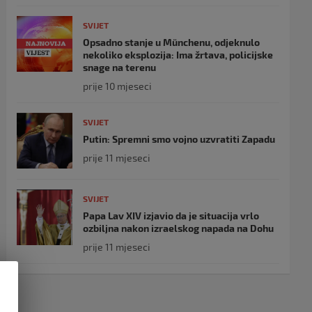
SVIJET
Opsadno stanje u Münchenu, odjeknulo
nekoliko eksplozija: Ima žrtava, policijske
snage na terenu
prije 10 mjeseci
SVIJET
Putin: Spremni smo vojno uzvratiti Zapadu
prije 11 mjeseci
SVIJET
Papa Lav XIV izjavio da je situacija vrlo
ozbiljna nakon izraelskog napada na Dohu
prije 11 mjeseci