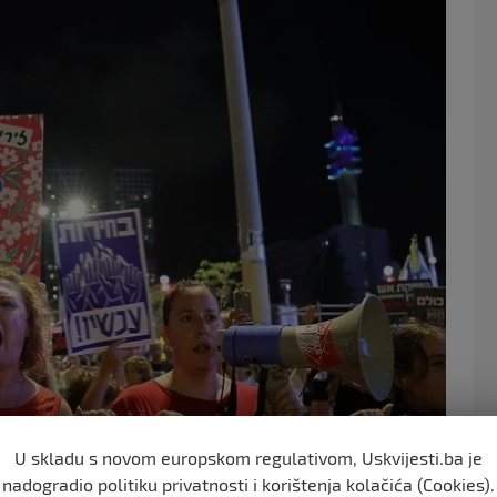
o
o
k
U skladu s novom europskom regulativom, Uskvijesti.ba je
nadogradio politiku privatnosti i korištenja kolačića (Cookies).