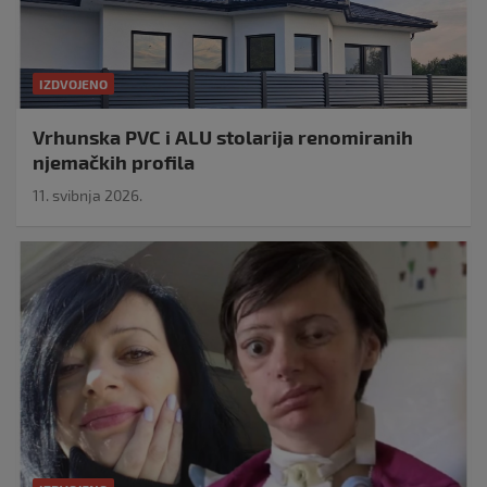
IZDVOJENO
Vrhunska PVC i ALU stolarija renomiranih
njemačkih profila
11. svibnja 2026.