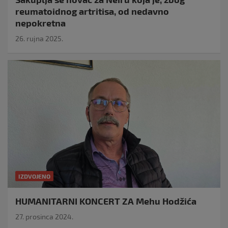
reumatoidnog artritisa, od nedavno
nepokretna
26. rujna 2025.
IZDVOJENO
HUMANITARNI KONCERT ZA Mehu Hodžića
27. prosinca 2024.