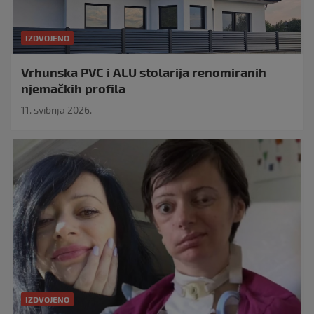
IZDVOJENO
Vrhunska PVC i ALU stolarija renomiranih
njemačkih profila
11. svibnja 2026.
IZDVOJENO