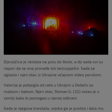
b
o
o
k
Djevojčica je nestala na putu do škole, a do sada svi su
napori da se ona pronađe bili bezuspješni. Sada se
oglasio i njen otac iz Ukrajine očajnom video porukom.
Valerija je pobjegla od rata u Ukrajini u Debeln sa
majkom i bakom. Njen otac, Roman G. (32) ostao je u
zemlji kako bi pomogao u njenoj odbrani.
Kada je njegova knestala, vojska ga je pustila i dala mu