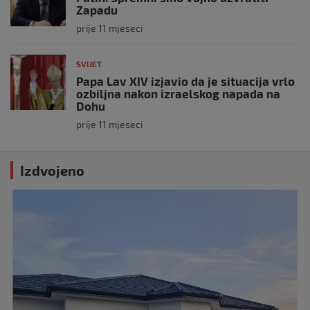
Zapadu
prije 11 mjeseci
SVIJET
Papa Lav XIV izjavio da je situacija vrlo
ozbiljna nakon izraelskog napada na
Dohu
prije 11 mjeseci
Izdvojeno