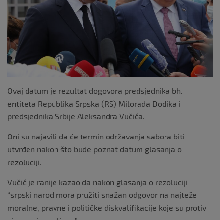
k
Ovaj datum je rezultat dogovora predsjednika bh.
entiteta Republika Srpska (RS) Milorada Dodika i
predsjednika Srbije Aleksandra Vučića.
Oni su najavili da će termin održavanja sabora biti
utvrđen nakon što bude poznat datum glasanja o
rezoluciji.
Vučić je ranije kazao da nakon glasanja o rezoluciji
“srpski narod mora pružiti snažan odgovor na najteže
moralne, pravne i političke diskvalifikacije koje su protiv