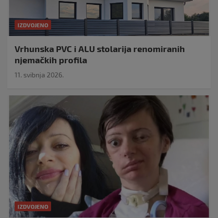
IZDVOJENO
Vrhunska PVC i ALU stolarija renomiranih
njemačkih profila
11. svibnja 2026.
IZDVOJENO