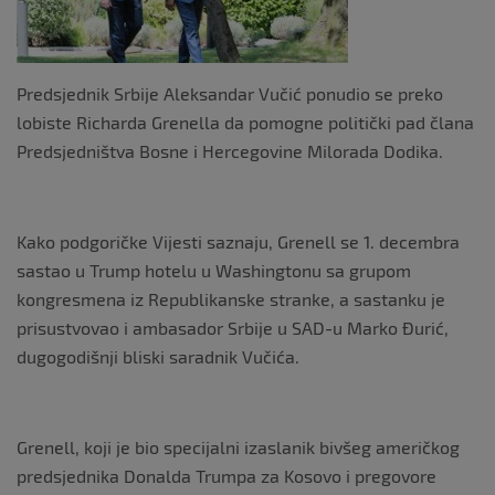
k
Predsjednik Srbije Aleksandar Vučić ponudio se preko
lobiste Richarda Grenella da pomogne politički pad člana
Predsjedništva Bosne i Hercegovine Milorada Dodika.
Kako podgoričke Vijesti saznaju, Grenell se 1. decembra
sastao u Trump hotelu u Washingtonu sa grupom
kongresmena iz Republikanske stranke, a sastanku je
prisustvovao i ambasador Srbije u SAD-u Marko Đurić,
dugogodišnji bliski saradnik Vučića.
Grenell, koji je bio specijalni izaslanik bivšeg američkog
predsjednika Donalda Trumpa za Kosovo i pregovore