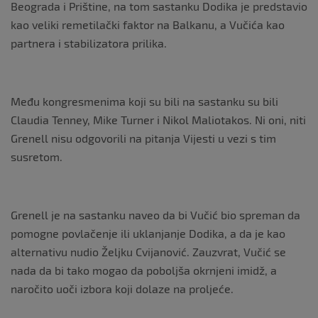
Beograda i Prištine, na tom sastanku Dodika je predstavio
kao veliki remetilački faktor na Balkanu, a Vučića kao
partnera i stabilizatora prilika.
Među kongresmenima koji su bili na sastanku su bili
Claudia Tenney, Mike Turner i Nikol Maliotakos. Ni oni, niti
Grenell nisu odgovorili na pitanja Vijesti u vezi s tim
susretom.
Grenell je na sastanku naveo da bi Vučić bio spreman da
pomogne povlačenje ili uklanjanje Dodika, a da je kao
alternativu nudio Željku Cvijanović. Zauzvrat, Vučić se
nada da bi tako mogao da poboljša okrnjeni imidž, a
naročito uoči izbora koji dolaze na proljeće.