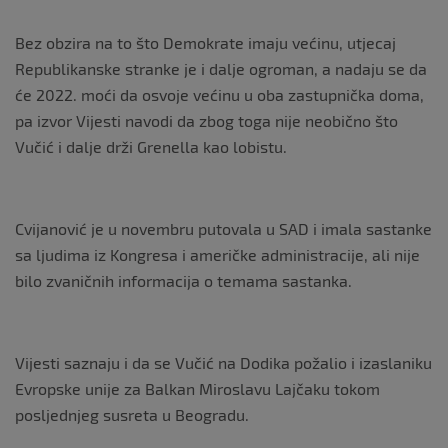
Bez obzira na to što Demokrate imaju većinu, utjecaj
Republikanske stranke je i dalje ogroman, a nadaju se da
će 2022. moći da osvoje većinu u oba zastupnička doma,
pa izvor Vijesti navodi da zbog toga nije neobično što
Vučić i dalje drži Grenella kao lobistu.
Cvijanović je u novembru putovala u SAD i imala sastanke
sa ljudima iz Kongresa i američke administracije, ali nije
bilo zvaničnih informacija o temama sastanka.
Vijesti saznaju i da se Vučić na Dodika požalio i izaslaniku
Evropske unije za Balkan Miroslavu Lajčaku tokom
posljednjeg susreta u Beogradu.