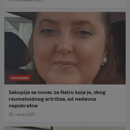
IZDVOJENO
Sakuplja se novac za Neiru koja je, zbog
reumatoidnog artritisa, od nedavno
nepokretna
26. rujna 2025.