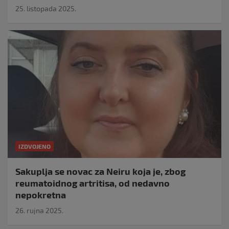
25. listopada 2025.
IZDVOJENO
Sakuplja se novac za Neiru koja je, zbog
reumatoidnog artritisa, od nedavno
nepokretna
26. rujna 2025.