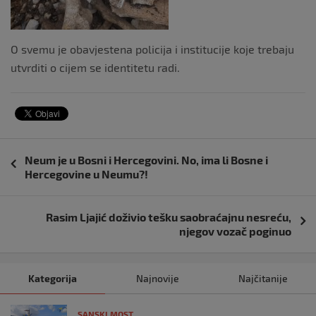
O svemu je obavjestena policija i institucije koje trebaju
utvrditi o cijem se identitetu radi.
Navigacija
Neum je u Bosni i Hercegovini. No, ima li Bosne i
objava
Hercegovine u Neumu?!
Rasim Ljajić doživio tešku saobraćajnu nesreću,
njegov vozač poginuo
Kategorija
Najnovije
Najčitanije
SANSKI MOST