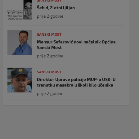
SANSKI MOST
Šehid, Zlatni ljiljan
prije 2 godine
SANSKI MOST
Mensur Seferović novi načelnik Općine
Sanski Most
prije 2 godine
SANSKI MOST
Direktor Uprave policije MUP-a USK: U
trenutku masakra u školi bilo učenika
prije 2 godine