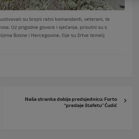
stvovali su brojni ratni komandanti, veterani, te
ivoa. Uz prigodne govore i sjećanja, prisutni su s
jima Bosne i Hercegovine, čije su žrtve temelj
Naša stranka dobija predsjednicu: Forto
“predaje štafetu” Ćudić