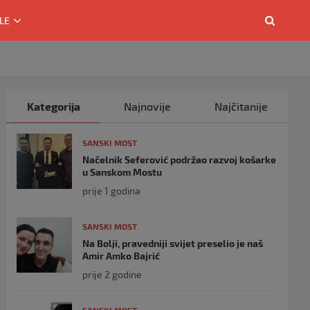
LE
Kategorija
Najnovije
Najčitanije
SANSKI MOST
Načelnik Seferović podržao razvoj košarke
u Sanskom Mostu
prije 1 godina
SANSKI MOST
Na Bolji, pravedniji svijet preselio je naš
Amir Amko Bajrić
prije 2 godine