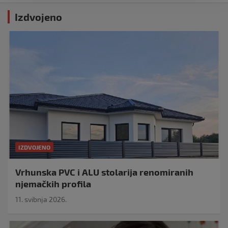
Izdvojeno
IZDVOJENO
Vrhunska PVC i ALU stolarija renomiranih
njemačkih profila
11. svibnja 2026.