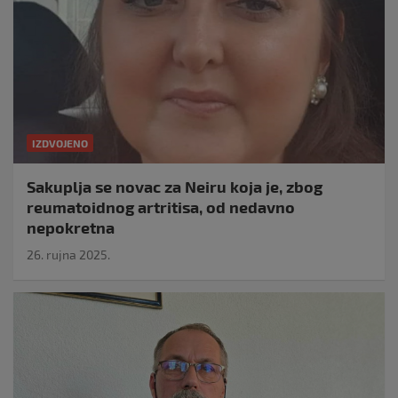
IZDVOJENO
Sakuplja se novac za Neiru koja je, zbog
reumatoidnog artritisa, od nedavno
nepokretna
26. rujna 2025.