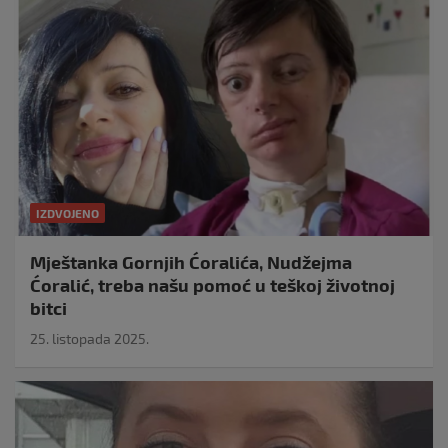
IZDVOJENO
Mještanka Gornjih Ćoralića, Nudžejma
Ćoralić, treba našu pomoć u teškoj životnoj
bitci
25. listopada 2025.