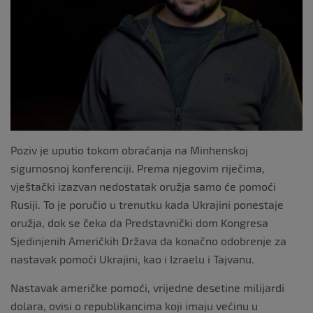
k
Poziv je uputio tokom obraćanja na Minhenskoj
sigurnosnoj konferenciji. Prema njegovim riječima,
vještački izazvan nedostatak oružja samo će pomoći
Rusiji. To je poručio u trenutku kada Ukrajini ponestaje
oružja, dok se čeka da Predstavnički dom Kongresa
Sjedinjenih Američkih Država da konačno odobrenje za
nastavak pomoći Ukrajini, kao i Izraelu i Tajvanu.
Nastavak američke pomoći, vrijedne desetine milijardi
dolara, ovisi o republikancima koji imaju većinu u