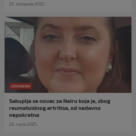
25. listopada 2025.
IZDVOJENO
Sakuplja se novac za Neiru koja je, zbog
reumatoidnog artritisa, od nedavno
nepokretna
26. rujna 2025.