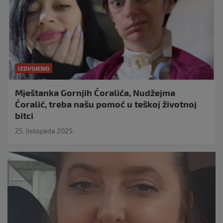
IZDVOJENO
Mještanka Gornjih Ćoralića, Nudžejma
Ćoralić, treba našu pomoć u teškoj životnoj
bitci
25. listopada 2025.