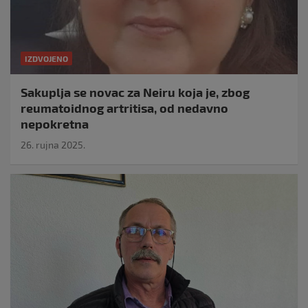
IZDVOJENO
Sakuplja se novac za Neiru koja je, zbog
reumatoidnog artritisa, od nedavno
nepokretna
26. rujna 2025.