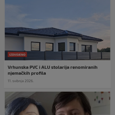
IZDVOJENO
Vrhunska PVC i ALU stolarija renomiranih
njemačkih profila
11. svibnja 2026.