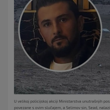
U velikoj policijskoj akciji Ministarstva unutrašnjih 
povezane s ovim slučajem, a Selimov sin, Sead, nala