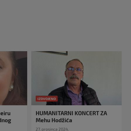
IZDVOJENO
eiru
HUMANITARNI KONCERT ZA
idnog
Mehu Hodžića
27. prosinca 2024.