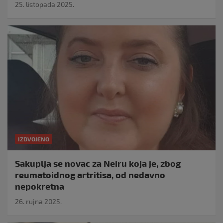
25. listopada 2025.
IZDVOJENO
Sakuplja se novac za Neiru koja je, zbog
reumatoidnog artritisa, od nedavno
nepokretna
26. rujna 2025.