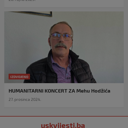
IZDVOJENO
HUMANITARNI KONCERT ZA Mehu Hodžića
27. prosinca 2024.
uskvijesti.ba