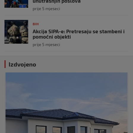
unutrašnjih poslova
prije 5 mjeseci
BIH
Akcija SIPA-e: Pretresaju se stambeni i
pomoćni objekti
prije 5 mjeseci
Izdvojeno