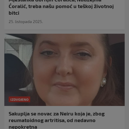
Ćoralić, treba našu pomoć u teškoj životnoj
bitci
25. listopada 2025.
IZDVOJENO
Sakuplja se novac za Neiru koja je, zbog
reumatoidnog artritisa, od nedavno
nepokretna