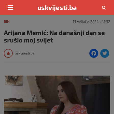
uskvijesti.ba
Skip
to
BIH
15 veljače, 2024 u 11:32
content
Arijana Memić: Na današnji dan se
srušio moj svijet
F
T
uskvijesti.ba
a
c
i
e
e
b
o
o
k