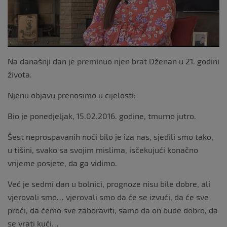
Na današnji dan je preminuo njen brat Dženan u 21. godini
života.
Njenu objavu prenosimo u cijelosti:
Bio je ponedjeljak, 15.02.2016. godine, tmurno jutro.
Šest neprospavanih noći bilo je iza nas, sjedili smo tako,
u tišini, svako sa svojim mislima, isčekujući konačno
vrijeme posjete, da ga vidimo.
Već je sedmi dan u bolnici, prognoze nisu bile dobre, ali
vjerovali smo… vjerovali smo da će se izvući, da će sve
proći, da ćemo sve zaboraviti, samo da on bude dobro, da
se vrati kući…