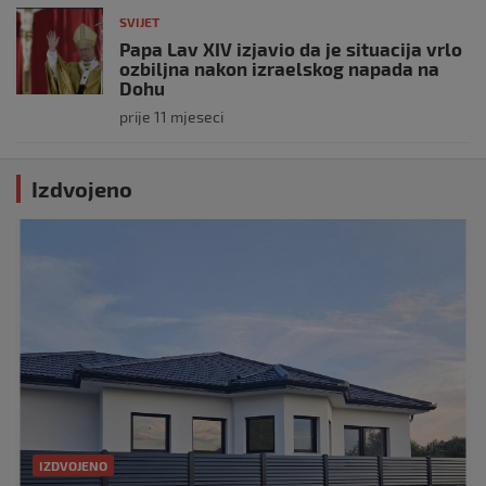
SVIJET
Papa Lav XIV izjavio da je situacija vrlo
ozbiljna nakon izraelskog napada na
Dohu
prije 11 mjeseci
Izdvojeno
IZDVOJENO