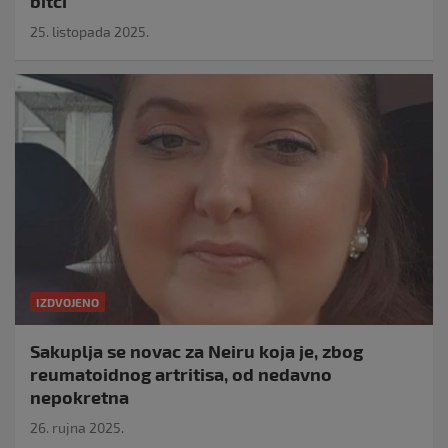
bitci
25. listopada 2025.
IZDVOJENO
Sakuplja se novac za Neiru koja je, zbog
reumatoidnog artritisa, od nedavno
nepokretna
26. rujna 2025.