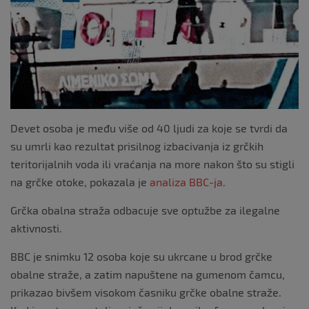
Devet osoba je među više od 40 ljudi za koje se tvrdi da
su umrli kao rezultat prisilnog izbacivanja iz grčkih
teritorijalnih voda ili vraćanja na more nakon što su stigli
na grčke otoke, pokazala je
analiza BBC-ja
.
Grčka obalna straža odbacuje sve optužbe za ilegalne
aktivnosti.
BBC je snimku 12 osoba koje su ukrcane u brod grčke
obalne straže, a zatim napuštene na gumenom čamcu,
prikazao bivšem visokom časniku grčke obalne straže.