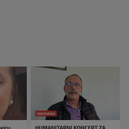
IZDVOJENO
eiru
HUMANITARNI KONCERT ZA