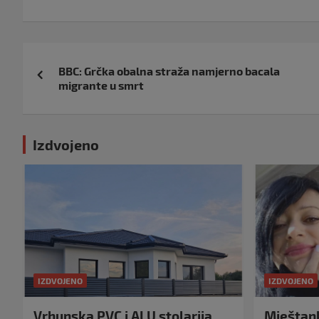
Navigacija
BBC: Grčka obalna straža namjerno bacala
objava
migrante u smrt
Izdvojeno
IZDVOJENO
IZDVOJENO
Vrhunska PVC i ALU stolarija
Mještank