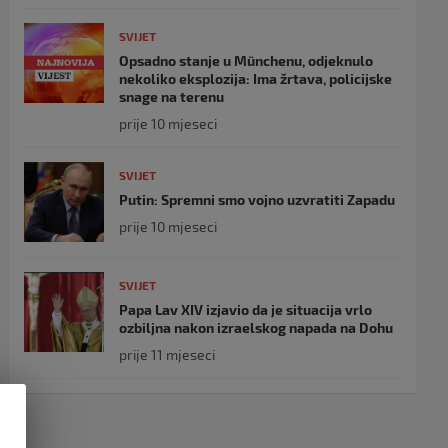
SVIJET
Opsadno stanje u Münchenu, odjeknulo
nekoliko eksplozija: Ima žrtava, policijske
snage na terenu
prije 10 mjeseci
SVIJET
Putin: Spremni smo vojno uzvratiti Zapadu
prije 10 mjeseci
SVIJET
Papa Lav XIV izjavio da je situacija vrlo
ozbiljna nakon izraelskog napada na Dohu
prije 11 mjeseci