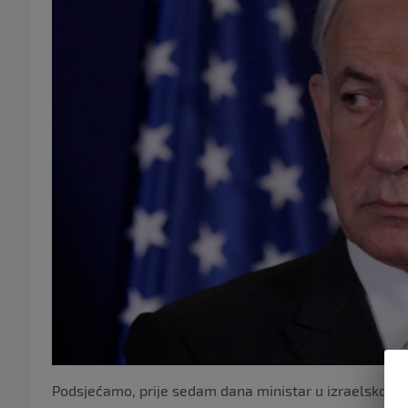
Podsjećamo, prije sedam dana ministar u izraelskom 