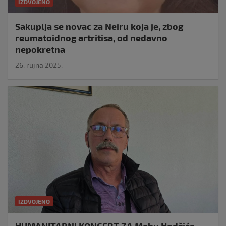
IZDVOJENO
Sakuplja se novac za Neiru koja je, zbog
reumatoidnog artritisa, od nedavno
nepokretna
26. rujna 2025.
IZDVOJENO