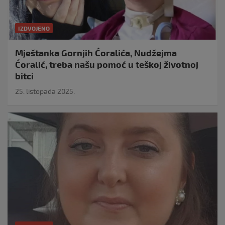
IZDVOJENO
Mještanka Gornjih Ćoralića, Nudžejma
Ćoralić, treba našu pomoć u teškoj životnoj
bitci
25. listopada 2025.