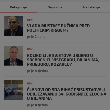
Kategorija
Najnovije
Najčitanije
USK
VLADA MUSTAFE RUŽNIĆA PRED
POLITIČKIM KRAJEM?
prije 2 dana
USK
KOLIKO LI JE SVJETOVA UBIJENO U
SREBRENICI, VIŠEGRADU, BILJANIMA,
PRIJEDORU, KOZARCU?
prije 4 tjedna
USK
ČLANOVI GO SDA BIHAĆ PRISUSTVOVALI
OBILJEŽAVANJU 34. GODIŠNJICE ZLOČINA
U BILJANIMA
prije 4 tjedna