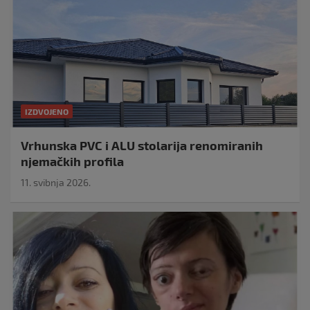
IZDVOJENO
Vrhunska PVC i ALU stolarija renomiranih
njemačkih profila
11. svibnja 2026.