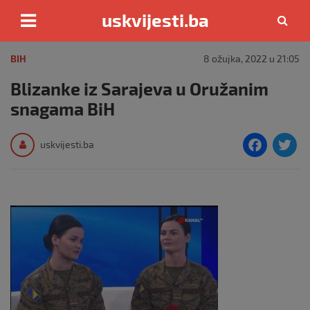
uskvijesti.ba
Skip
to
BIH
8 ožujka, 2022 u 21:05
content
Blizanke iz Sarajeva u Oružanim
snagama BiH
F
T
uskvijesti.ba
a
c
i
e
e
b
o
o
k