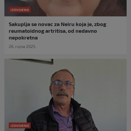
IZDVOJENO
Sakuplja se novac za Neiru koja je, zbog
reumatoidnog artritisa, od nedavno
nepokretna
26. rujna 2025.
IZDVOJENO