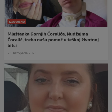
IZDVOJENO
Mještanka Gornjih Ćoralića, Nudžejma
Ćoralić, treba našu pomoć u teškoj životnoj
bitci
25. listopada 2025.