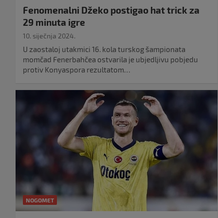
Fenomenalni Džeko postigao hat trick za
29 minuta igre
10. siječnja 2024.
U zaostaloj utakmici 16. kola turskog šampionata
momčad Fenerbahčea ostvarila je ubjedljivu pobjedu
protiv Konyaspora rezultatom…
NOGOMET