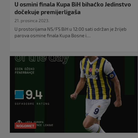
U osmini finala Kupa BiH bihaćko Jedinstvo
dočekuje premijerligaša
21. prosinca 2023.
U prostorijama NS/FS BiH u 12:00 sati održan je žrijeb
parova osmine finala Kupa Bosne i…
NOGOMET