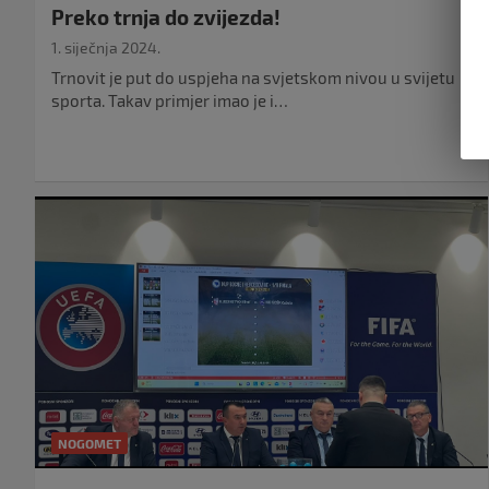
Preko trnja do zvijezda!
1. siječnja 2024.
Trnovit je put do uspjeha na svjetskom nivou u svijetu
sporta. Takav primjer imao je i…
NOGOMET