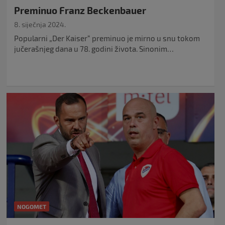
Preminuo Franz Beckenbauer
8. siječnja 2024.
Popularni „Der Kaiser“ preminuo je mirno u snu tokom
jučerašnjeg dana u 78. godini života. Sinonim…
NOGOMET