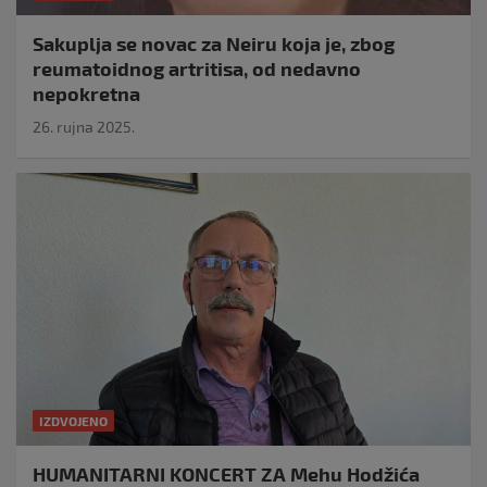
Sakuplja se novac za Neiru koja je, zbog
reumatoidnog artritisa, od nedavno
nepokretna
26. rujna 2025.
IZDVOJENO
HUMANITARNI KONCERT ZA Mehu Hodžića