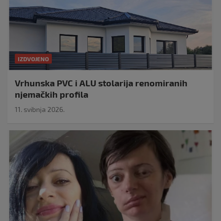
IZDVOJENO
Vrhunska PVC i ALU stolarija renomiranih
njemačkih profila
11. svibnja 2026.