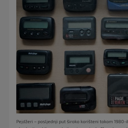
Pejdžeri – posljednji put široko korišteni tokom 1980-i