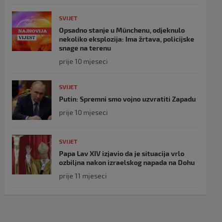
SVIJET
Opsadno stanje u Münchenu, odjeknulo
nekoliko eksplozija: Ima žrtava, policijske
snage na terenu
prije 10 mjeseci
SVIJET
Putin: Spremni smo vojno uzvratiti Zapadu
prije 10 mjeseci
SVIJET
Papa Lav XIV izjavio da je situacija vrlo
ozbiljna nakon izraelskog napada na Dohu
prije 11 mjeseci