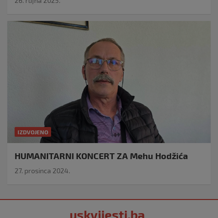
26. rujna 2025.
IZDVOJENO
HUMANITARNI KONCERT ZA Mehu Hodžića
27. prosinca 2024.
uskvijesti.ba