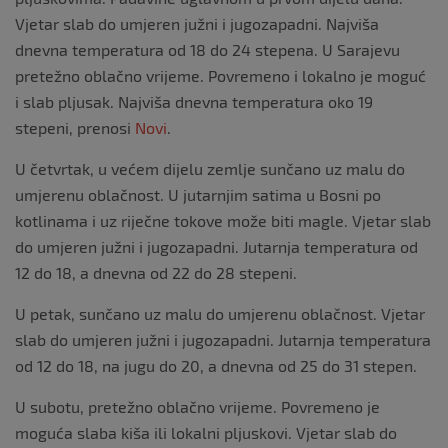
Vjetar slab do umjeren južni i jugozapadni. Najviša
dnevna temperatura od 18 do 24 stepena. U Sarajevu
pretežno oblačno vrijeme. Povremeno i lokalno je moguć
i slab pljusak. Najviša dnevna temperatura oko 19
stepeni, prenosi
Novi
.
U četvrtak, u većem dijelu zemlje sunčano uz malu do
umjerenu oblačnost. U jutarnjim satima u Bosni po
kotlinama i uz riječne tokove može biti magle. Vjetar slab
do umjeren južni i jugozapadni. Jutarnja temperatura od
12 do 18, a dnevna od 22 do 28 stepeni.
U petak, sunčano uz malu do umjerenu oblačnost. Vjetar
slab do umjeren južni i jugozapadni. Jutarnja temperatura
od 12 do 18, na jugu do 20, a dnevna od 25 do 31 stepen.
U subotu, pretežno oblačno vrijeme. Povremeno je
moguća slaba kiša ili lokalni pljuskovi. Vjetar slab do