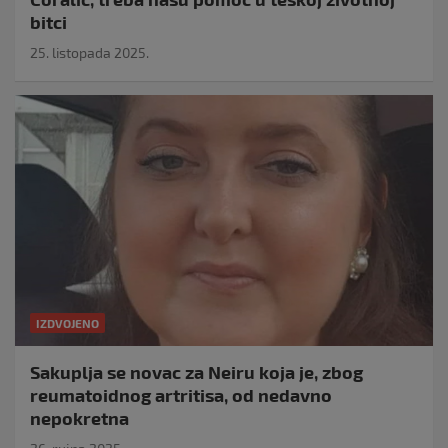
bitci
25. listopada 2025.
IZDVOJENO
Sakuplja se novac za Neiru koja je, zbog
reumatoidnog artritisa, od nedavno
nepokretna