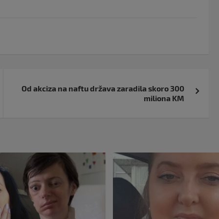
Od akciza na naftu država zaradila skoro 300
miliona KM