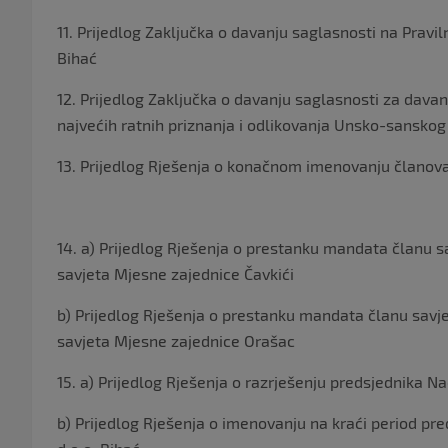
11. Prijedlog Zaključka o davanju saglasnosti na Pravi
Bihać
12. Prijedlog Zaključka o davanju saglasnosti za dava
najvećih ratnih priznanja i odlikovanja Unsko-sansko
13. Prijedlog Rješenja o konačnom imenovanju članov
14. a) Prijedlog Rješenja o prestanku mandata članu s
savjeta Mjesne zajednice Čavkići
b) Prijedlog Rješenja o prestanku mandata članu savj
savjeta Mjesne zajednice Orašac
15. a) Prijedlog Rješenja o razrješenju predsjednika N
b) Prijedlog Rješenja o imenovanju na kraći period pr