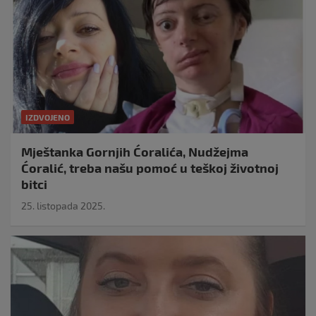
IZDVOJENO
Mještanka Gornjih Ćoralića, Nudžejma
Ćoralić, treba našu pomoć u teškoj životnoj
bitci
25. listopada 2025.