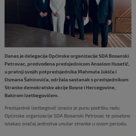
k
Danas je delegacija Općinske organizacije SDA Bosanski
Petrovac, predvođena predsjednicom Anselom Husetić,
u pratnji svojih potpredsjednika Mahmuta Jukića i
Osmana Šahinovića, održala sastanak s predsjednikom
Stranke demokratske akcije Bosne i Hercegovine,
Bakirom Izetbegovićem.
Predsjednik Izetbegović izrazio je punu podršku radu
Općinske organizacije SDA Bosanski Petrovac te posebno
istakao značaj jedinstva unutar stranke u ovom periodu.