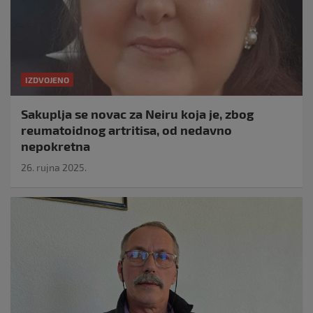
IZDVOJENO
Sakuplja se novac za Neiru koja je, zbog
reumatoidnog artritisa, od nedavno
nepokretna
26. rujna 2025.