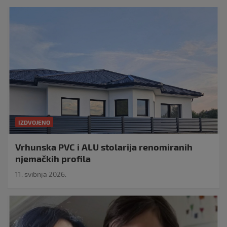
IZDVOJENO
Vrhunska PVC i ALU stolarija renomiranih
njemačkih profila
11. svibnja 2026.